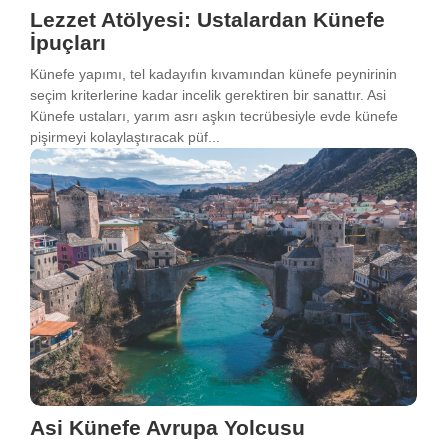
Lezzet Atölyesi: Ustalardan Künefe
İpuçları
Künefe yapımı, tel kadayıfın kıvamından künefe peynirinin
seçim kriterlerine kadar incelik gerektiren bir sanattır. Asi
Künefe ustaları, yarım asrı aşkın tecrübesiyle evde künefe
pişirmeyi kolaylaştıracak püf...
Asi Künefe Avrupa Yolcusu