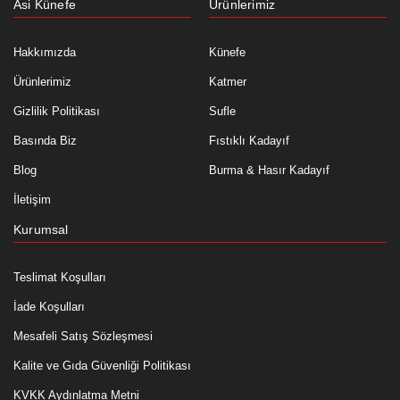
Asi Künefe
Ürünlerimiz
Hakkımızda
Künefe
Ürünlerimiz
Katmer
Gizlilik Politikası
Sufle
Basında Biz
Fıstıklı Kadayıf
Blog
Burma & Hasır Kadayıf
İletişim
Kurumsal
Teslimat Koşulları
İade Koşulları
Mesafeli Satış Sözleşmesi
Kalite ve Gıda Güvenliği Politikası
KVKK Aydınlatma Metni