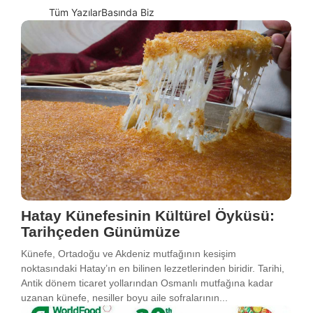
Tüm Yazılar
Basında Biz
Hatay Künefesinin Kültürel Öyküsü:
Tarihçeden Günümüze
Künefe, Ortadoğu ve Akdeniz mutfağının kesişim
noktasındaki Hatay’ın en bilinen lezzetlerinden biridir. Tarihi,
Antik dönem ticaret yollarından Osmanlı mutfağına kadar
uzanan künefe, nesiller boyu aile sofralarının...