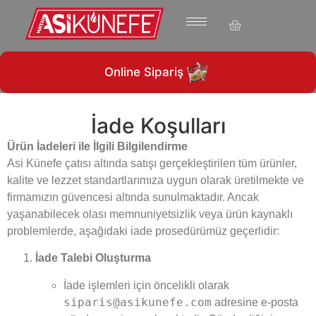
1960’ tan günümüze…
Online Sipariş
İade Koşulları
Ürün İadeleri ile İlgili Bilgilendirme
Asi Künefe çatısı altında satışı gerçekleştirilen tüm ürünler,
kalite ve lezzet standartlarımıza uygun olarak üretilmekte ve
firmamızın güvencesi altında sunulmaktadır. Ancak
yaşanabilecek olası memnuniyetsizlik veya ürün kaynaklı
problemlerde, aşağıdaki iade prosedürümüz geçerlidir:
İade Talebi Oluşturma
İade işlemleri için öncelikli olarak
siparis@asikunefe.com
adresine e-posta