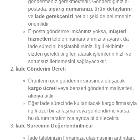
göndermeniz gerekmektedir. Gönderdiğiniz e-
postada,
sipariş numaranızı
,
ürün detaylarını
ve
iade gerekçenizi
net bir şekilde belirtmeniz
önemlidir.
E-posta gönderme imkânınız yoksa,
müşteri
hizmetleri
telefon numaralarımızı arayarak da
iade sürecini başlatabilirsiniz. İlgili ekibimiz
sizden gerekli bilgileri alarak işlemlerin hızlı ve
sorunsuz ilerlemesini sağlayacaktır.
İade Gönderim Ücreti
Ürünlerin geri gönderimi sırasında oluşacak
kargo ücreti
veya benzeri gönderim maliyetleri,
alıcıya
aittir.
Eğer iade sürecinde kullanılacak kargo firmasıyla
ilgili özel bir anlaşma veya yönlendirme varsa,
bu durum tarafımızca ayrıca bildirilecektir.
İade Sürecinin Değerlendirilmesi
İade talebinizin firmamıza ulaşmasının ardından,