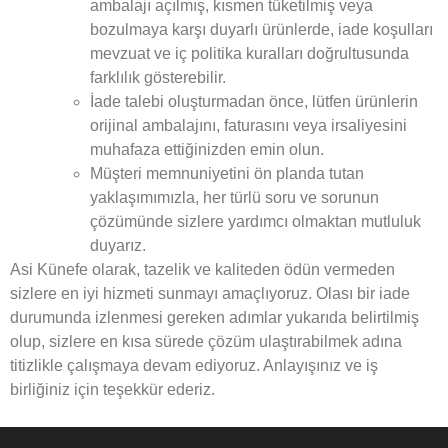
ambalajı açılmış, kısmen tüketilmiş veya
bozulmaya karşı duyarlı ürünlerde, iade koşulları
mevzuat ve iç politika kuralları doğrultusunda
farklılık gösterebilir.
İade talebi oluşturmadan önce, lütfen ürünlerin
orijinal ambalajını, faturasını veya irsaliyesini
muhafaza ettiğinizden emin olun.
Müşteri memnuniyetini ön planda tutan
yaklaşımımızla, her türlü soru ve sorunun
çözümünde sizlere yardımcı olmaktan mutluluk
duyarız.
Asi Künefe olarak, tazelik ve kaliteden ödün vermeden
sizlere en iyi hizmeti sunmayı amaçlıyoruz. Olası bir iade
durumunda izlenmesi gereken adımlar yukarıda belirtilmiş
olup, sizlere en kısa sürede çözüm ulaştırabilmek adına
titizlikle çalışmaya devam ediyoruz. Anlayışınız ve iş
birliğiniz için teşekkür ederiz.