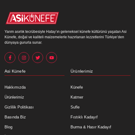
Yarım asırlık tecrübesiyle Hatay’ın geleneksel künefe kültürünü yaşatan Asi
Künefe, doğal ve kaliteli malzemelerle hazırlanan lezzetlerini Türkiye’den
dünyaya gururla sunar.
Asi Künefe
Ürünlerimiz
Hakkımızda
Künefe
Ürünlerimiz
Katmer
Gizlilik Politikası
Sufle
Basında Biz
Fıstıklı Kadayıf
Blog
Burma & Hasır Kadayıf