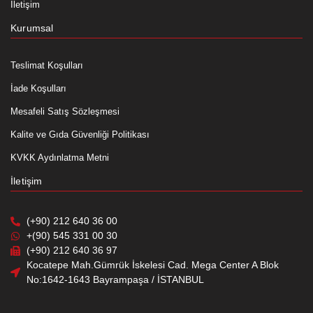
İletişim
Kurumsal
Teslimat Koşulları
İade Koşulları
Mesafeli Satış Sözleşmesi
Kalite ve Gıda Güvenliği Politikası
KVKK Aydınlatma Metni
İletişim
(+90) 212 640 36 00
+(90) 545 331 00 30
(+90) 212 640 36 97
Kocatepe Mah.Gümrük İskelesi Cad. Mega Center A Blok
No:1642-1643 Bayrampaşa / İSTANBUL