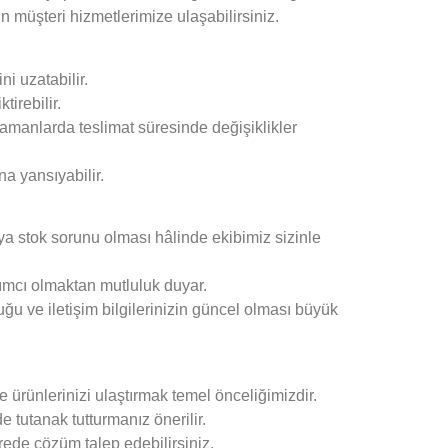
n müşteri hizmetlerimize ulaşabilirsiniz.
ni uzatabilir.
tirebilir.
amanlarda teslimat süresinde değişiklikler
a yansıyabilir.
ya stok sorunu olması hâlinde ekibimiz sizinle
dımcı olmaktan mutluluk duyar.
uğu ve iletişim bilgilerinizin güncel olması büyük
ürünlerinizi ulaştırmak temel önceliğimizdir.
 tutanak tutturmanız önerilir.
ürede çözüm talep edebilirsiniz.