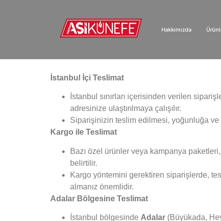
Hakkımızda
Ürünl
1960’ tan günümüze…
İstanbul İçi Teslimat
İstanbul sınırları içerisinden verilen sipar
adresinize ulaştırılmaya çalışılır.
Siparişinizin teslim edilmesi, yoğunluğa ve
Kargo ile Teslimat
Bazı özel ürünler veya kampanya paketleri
belirtilir.
Kargo yöntemini gerektiren siparişlerde, tesl
almanız önemlidir.
Adalar Bölgesine Teslimat
İstanbul bölgesinde
Adalar
(Büyükada, Hey