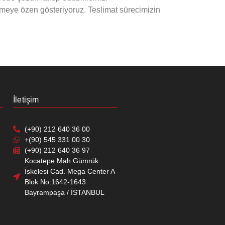
tirmeye özen gösteriyoruz. Teslimat sürecimizin
İletişim
(+90) 212 640 36 00
+(90) 545 331 00 30
(+90) 212 640 36 97
Kocatepe Mah.Gümrük
İskelesi Cad. Mega Center A
Blok No:1642-1643
Bayrampaşa / İSTANBUL