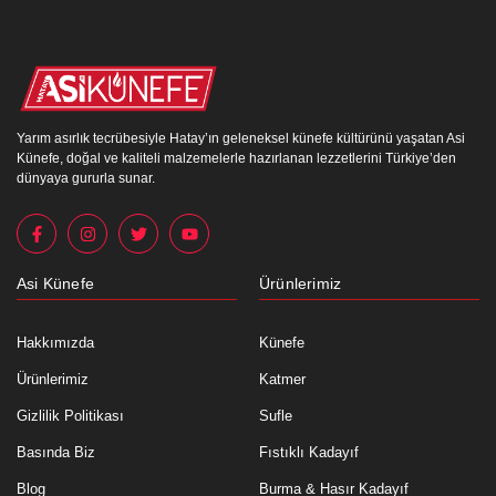
Yarım asırlık tecrübesiyle Hatay’ın geleneksel künefe kültürünü yaşatan Asi
Künefe, doğal ve kaliteli malzemelerle hazırlanan lezzetlerini Türkiye’den
dünyaya gururla sunar.
Asi Künefe
Ürünlerimiz
Hakkımızda
Künefe
Ürünlerimiz
Katmer
Gizlilik Politikası
Sufle
Basında Biz
Fıstıklı Kadayıf
Blog
Burma & Hasır Kadayıf