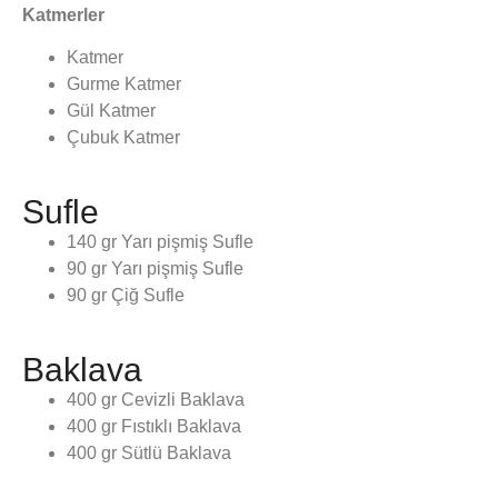
Katmerler
Katmer
Gurme Katmer
Gül Katmer
Çubuk Katmer
Sufle
140 gr Yarı pişmiş Sufle
90 gr Yarı pişmiş Sufle
90 gr Çiğ Sufle
Baklava
400 gr Cevizli Baklava
400 gr Fıstıklı Baklava
400 gr Sütlü Baklava