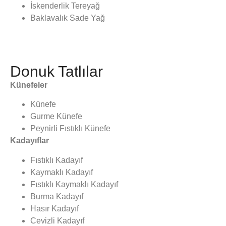
İskenderlik Tereyağ
Baklavalık Sade Yağ
Donuk Tatlılar
Künefeler
Künefe
Gurme Künefe
Peynirli Fıstıklı Künefe
Kadayıflar
Fıstıklı Kadayıf
Kaymaklı Kadayıf
Fıstıklı Kaymaklı Kadayıf
Burma Kadayıf
Hasır Kadayıf
Cevizli Kadayıf