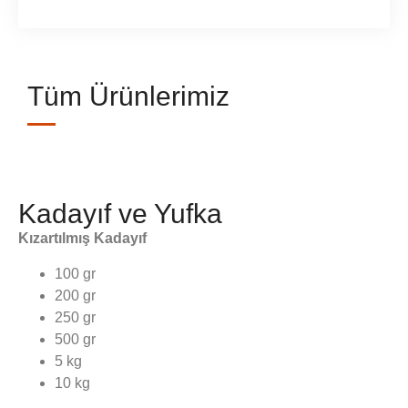
Tüm Ürünlerimiz
Kadayıf ve Yufka
Kızartılmış Kadayıf
100 gr
200 gr
250 gr
500 gr
5 kg
10 kg