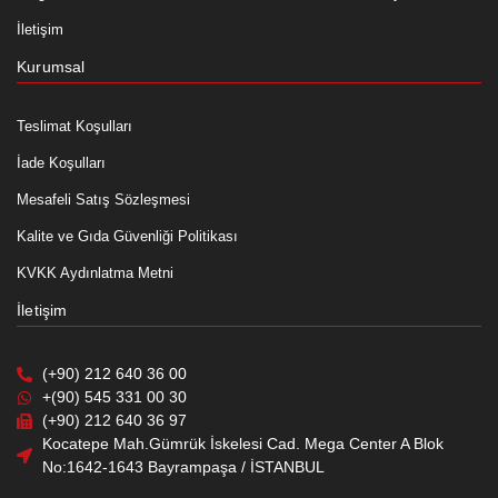
İletişim
Kurumsal
Teslimat Koşulları
İade Koşulları
Mesafeli Satış Sözleşmesi
Kalite ve Gıda Güvenliği Politikası
KVKK Aydınlatma Metni
İletişim
(+90) 212 640 36 00
+(90) 545 331 00 30
(+90) 212 640 36 97
Kocatepe Mah.Gümrük İskelesi Cad. Mega Center A Blok
No:1642-1643 Bayrampaşa / İSTANBUL