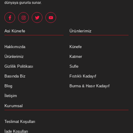
dünyaya gururla sunar.
Asi Künefe
Ürünlerimiz
Hakkımızda
Künefe
Ürünlerimiz
Katmer
Gizlilik Politikası
Sufle
Basında Biz
Fıstıklı Kadayıf
Blog
Burma & Hasır Kadayıf
İletişim
Kurumsal
Teslimat Koşulları
İade Koşulları