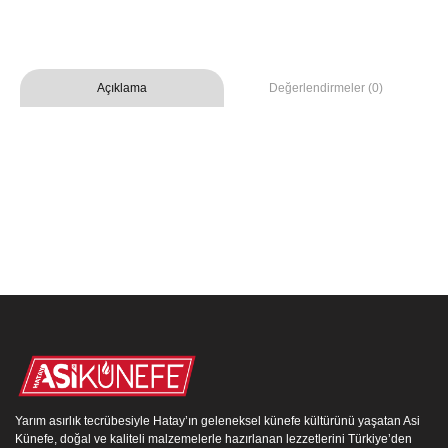
Değerlendirmeler (0)
Açıklama
Yarım asırlık tecrübesiyle Hatay’ın geleneksel künefe kültürünü yaşatan Asi
Künefe, doğal ve kaliteli malzemelerle hazırlanan lezzetlerini Türkiye’den