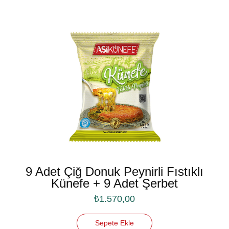
9 Adet Çiğ Donuk Peynirli Fıstıklı
Künefe + 9 Adet Şerbet
₺
1.570,00
Sepete Ekle