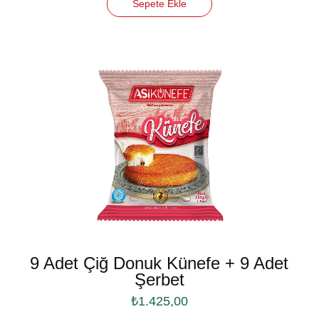
Sepete Ekle
9 Adet Çiğ Donuk Künefe + 9 Adet
Şerbet
₺
1.425,00