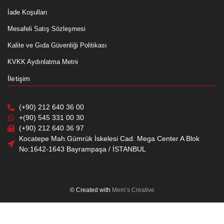
İade Koşulları
Mesafeli Satış Sözleşmesi
Kalite ve Gıda Güvenliği Politikası
KVKK Aydınlatma Metni
İletişim
(+90) 212 640 36 00
+(90) 545 331 00 30
(+90) 212 640 36 97
Kocatepe Mah.Gümrük İskelesi Cad. Mega Center A Blok
No:1642-1643 Bayrampaşa / İSTANBUL
© Created with
Mem’s Creative