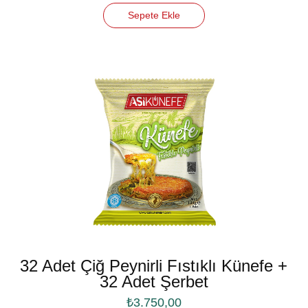
Sepete Ekle
32 Adet Çiğ Peynirli Fıstıklı Künefe +
32 Adet Şerbet
₺
3.750,00