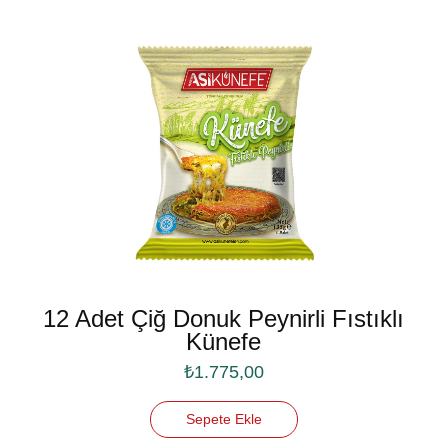
12 Adet Çiğ Donuk Peynirli Fıstıklı
Künefe
₺
1.775,00
Sepete Ekle