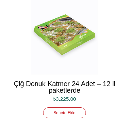
Çiğ Donuk Katmer 24 Adet – 12 li
paketlerde
₺
3.225,00
Sepete Ekle