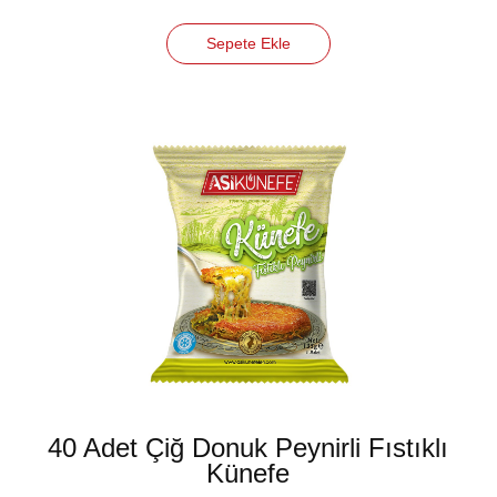
Sepete Ekle
40 Adet Çiğ Donuk Peynirli Fıstıklı
Künefe