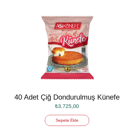
40 Adet Çiğ Dondurulmuş Künefe
₺
3.725,00
Sepete Ekle