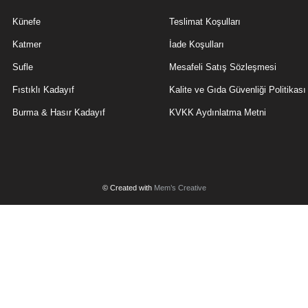
Künefe
Teslimat Koşulları
Katmer
İade Koşulları
Sufle
Mesafeli Satış Sözleşmesi
Fıstıklı Kadayıf
Kalite ve Gıda Güvenliği Politikası
Burma & Hasır Kadayıf
KVKK Aydınlatma Metni
© Created with
Mem’s Creative