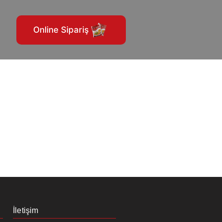
Online Sipariş
İletişim