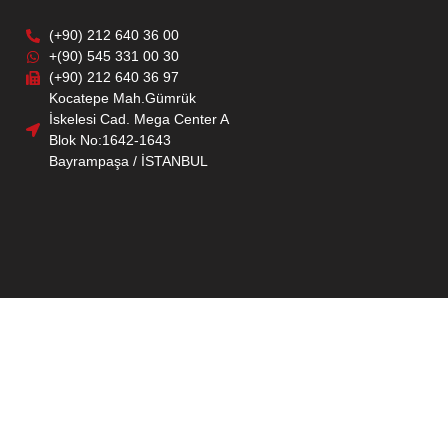
(+90) 212 640 36 00
+(90) 545 331 00 30
(+90) 212 640 36 97
Kocatepe Mah.Gümrük
İskelesi Cad. Mega Center A
Blok No:1642-1643
Bayrampaşa / İSTANBUL